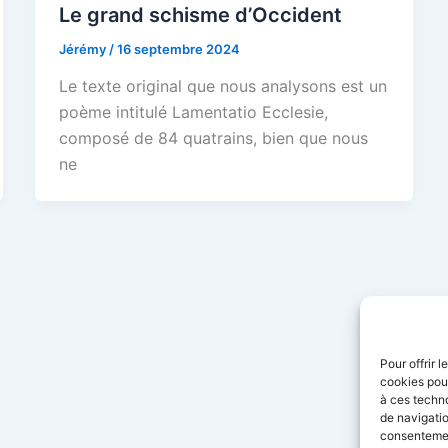
Le grand schisme d’Occident
Jérémy
/
16 septembre 2024
Le texte original que nous analysons est un
poème intitulé Lamentatio Ecclesie,
composé de 84 quatrains, bien que nous
ne
Pour offrir 
cookies pour
à ces techn
de navigatio
consentement