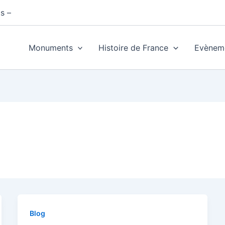
s –
Monuments
Histoire de France
Evènem
Blog