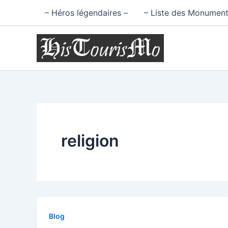
Aller
– Héros légendaires –
– Liste des Monument
au
contenu
religion
Blog