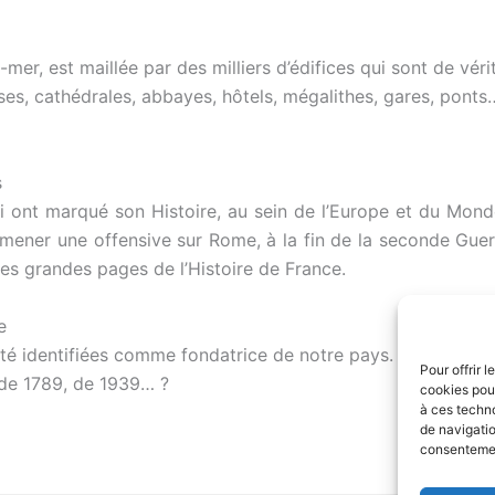
r, est maillée par des milliers d’édifices qui sont de vérit
ses, cathédrales, abbayes, hôtels, mégalithes, gares, ponts
s
ont marqué son Histoire, au sein de l’Europe et du Monde. 
 mener une offensive sur Rome, à la fin de la seconde Guerr
les grandes pages de l’Histoire de France.
e
é identifiées comme fondatrice de notre pays. Qui n’a pas 
Pour offrir 
de 1789, de 1939… ?
cookies pour
à ces techn
de navigatio
consentement