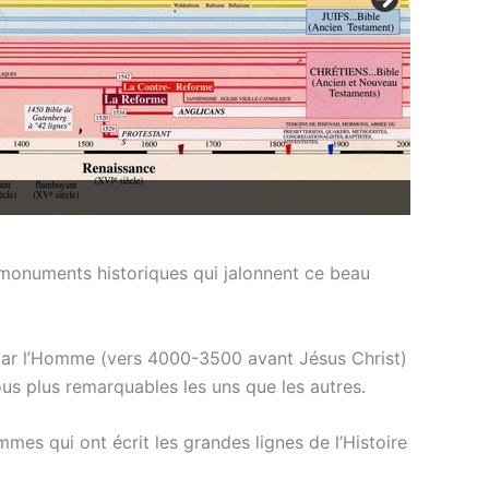
 monuments historiques qui jalonnent ce beau
 par l’Homme (vers 4000-3500 avant Jésus Christ)
us plus remarquables les uns que les autres.
es qui ont écrit les grandes lignes de l’Histoire