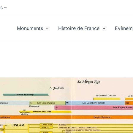
s –
Monuments
Histoire de France
Evènem