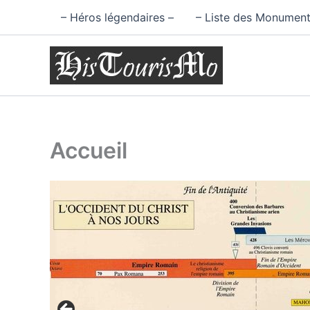
Aller
– Héros légendaires –
– Liste des Monument
au
contenu
Accueil