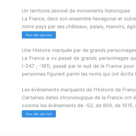
Un territoire jalonné de monuments historiques
La France, dans son ensemble hexagonal et outre-me
notre pays par ses châteaux, palais, manoirs, égli
Pour aller plus loin
Une Histoire marquée par de grands personnage
La France a vu passé de grands personnages qui 
(-247 ; -181), passé par le sud de la France pour
personnes figurent parmi les noms qui ont écrits 
Les évènements marquants de l’Histoire de Franc
Certaines dates chronologique de la France ont ét
comme les évènements de -52, de 800, de 1515, 
Pour aller plus loin