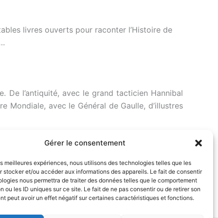
ables livres ouverts pour raconter l’Histoire de
….
De l’antiquité, avec le grand tacticien Hannibal
e Mondiale, avec le Général de Gaulle, d’illustres
Gérer le consentement
de vagues souvenirs issus de ses cours à l’école
les meilleures expériences, nous utilisons des technologies telles que les
 stocker et/ou accéder aux informations des appareils. Le fait de consentir
ologies nous permettra de traiter des données telles que le comportement
n ou les ID uniques sur ce site. Le fait de ne pas consentir ou de retirer son
 peut avoir un effet négatif sur certaines caractéristiques et fonctions.