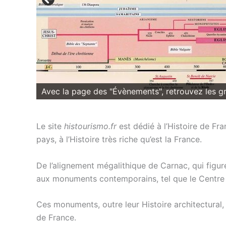
Avec la page des "Évènements", retrouvez les gra
Le site
histourismo.fr
est dédié à l’Histoire de F
pays, à l’Histoire très riche qu’est la France.
De l’alignement mégalithique de Carnac, qui figu
aux monuments contemporains, tel que le Centre P
Ces monuments, outre leur Histoire architectural,
de France.