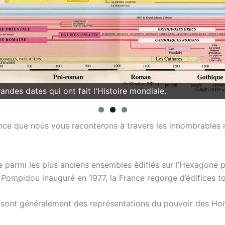
ndes dates qui ont fait l'Histoire mondiale.
rance que nous vous raconterons à travers les innombrables
re parmi les plus anciens ensembles édifiés sur l’Hexagone
ompidou inauguré en 1977, la France regorge d’édifices to
 sont généralement des représentations du pouvoir des Homm