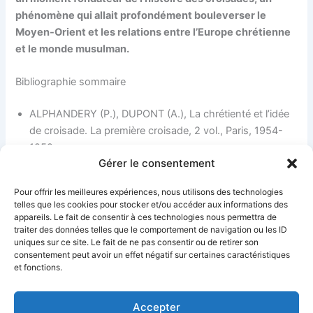
phénomène qui allait profondément bouleverser le
Moyen-Orient et les relations entre l’Europe chrétienne
et le monde musulman.
Bibliographie sommaire
ALPHANDERY (P.), DUPONT (A.), La chrétienté et l’idée
de croisade. La première croisade, 2 vol., Paris, 1954-
1959 ;
Gérer le consentement
DELARUELLE (E), L’idée de croisade au Moyen Age,
Turin, 1980 ;
Pour offrir les meilleures expériences, nous utilisons des technologies
DELORT (R.) (sous la direction de), Les croisades, Paris,
telles que les cookies pour stocker et/ou accéder aux informations des
1988
appareils. Le fait de consentir à ces technologies nous permettra de
traiter des données telles que le comportement de navigation ou les ID
uniques sur ce site. Le fait de ne pas consentir ou de retirer son
consentement peut avoir un effet négatif sur certaines caractéristiques
PRÉCÉDENT
SUIVANT
et fonctions.
Accepter