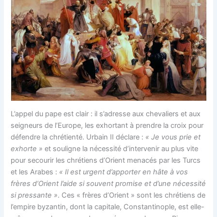
L’appel du pape est clair : il s’adresse aux chevaliers et aux
seigneurs de l’Europe, les exhortant à prendre la croix pour
défendre la chrétienté. Urbain II déclare :
« Je vous prie et
exhorte »
et souligne la nécessité d’intervenir au plus vite
pour secourir les chrétiens d’Orient menacés par les Turcs
et les Arabes :
« Il est urgent d’apporter en hâte à vos
frères d’Orient l’aide si souvent promise et d’une nécessité
si pressante »
​. Ces « frères d’Orient » sont les chrétiens de
l’empire byzantin, dont la capitale, Constantinople, est elle-