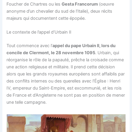
Foucher de Chartres ou les
Gesta Francorum
(oeuvre
anonyme d’un chevalier du sud de l’Italie), deux récits
majeurs qui documentent cette épopée.
Le contexte de l’appel d’Urbain II
Tout commence avec l’
appel du pape Urbain II, lors du
concile de Clermont, le 28 novembre 1095
. Urbain, qui
réorganise le rôle de la papauté, prêche la croisade comme
une action religieuse et militaire. Il prend cette décision
alors que les grands royaumes européens sont affaiblis par
des conflits internes ou des querelles avec l’Église : Henri
IV, empereur du Saint-Empire, est excommunié, et les rois
de France et d’Angleterre ne sont pas en position de mener
une telle campagne​.