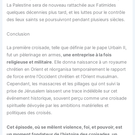
La Palestine sera de nouveau rattachée aux Fatimides
quelques décennies plus tard, et les luttes pour le contrôle
des lieux saints se poursuivront pendant plusieurs siècles​.
Conclusion
La première croisade, telle que définie par le pape Urbain II,
fut un pèlerinage en armes,
une entreprise à la fois
religieuse et militaire
. Elle donna naissance à un royaume
chrétien en Orient et réorganisa temporairement le rapport
de force entre l’Occident chrétien et l’Orient musulman.
Cependant, les massacres et les pillages qui ont suivi la
prise de Jérusalem laissent une trace indélébile sur cet
événement historique, souvent perçu comme une croisade
spirituelle dévoyée par les ambitions matérielles et
politiques des croisés​.
Cet épisode, où se mêlent violence, foi, et pouvoir, est
un moment fondateur de l’histoire des croisades, un