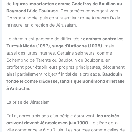
de
figures importantes comme Godefroy de Bouillon ou
Raymond IV de Toulouse
. Ces armées convergent vers
Constantinople, puis continuent leur route à travers l’Asie
mineure, en direction de Jérusalem​.
Le chemin est parsemé de difficultés :
combats contre les
Turcs à Nicée (1097), siège d’Antioche (1098)
, mais
aussi des luttes internes. Certains seigneurs, comme
Bohémond de Tarente ou Baudouin de Boulogne, en
profitent pour établir leurs propres principautés, détournant
ainsi partiellement l’objectif initial de la croisade.
Baudouin
fonde le comté d’Édesse, tandis que Bohémond s’installe
à Antioche
​.
La prise de Jérusalem
Enfin, après trois ans d’un périple éprouvant,
les croisés
arrivent devant Jérusalem en juin 1099
. Le siège de la
ville commence le 6 ou 7 juin. Les sources comme celles de