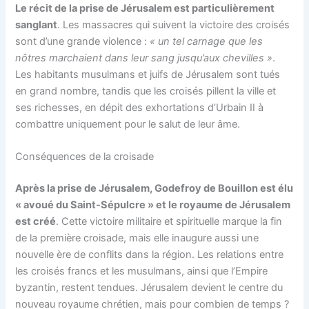
Le récit de la prise de Jérusalem est particulièrement
sanglant
. Les massacres qui suivent la victoire des croisés
sont d’une grande violence :
« un tel carnage que les
nôtres marchaient dans leur sang jusqu’aux chevilles »
​.
Les habitants musulmans et juifs de Jérusalem sont tués
en grand nombre, tandis que les croisés pillent la ville et
ses richesses, en dépit des exhortations d’Urbain II à
combattre uniquement pour le salut de leur âme​.
Conséquences de la croisade
Après la prise de Jérusalem, Godefroy de Bouillon est élu
« avoué du Saint-Sépulcre » et le royaume de Jérusalem
est créé
. Cette victoire militaire et spirituelle marque la fin
de la première croisade, mais elle inaugure aussi une
nouvelle ère de conflits dans la région. Les relations entre
les croisés francs et les musulmans, ainsi que l’Empire
byzantin, restent tendues. Jérusalem devient le centre du
nouveau royaume chrétien, mais pour combien de temps ?