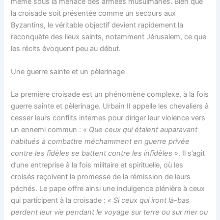
même sous la menace des armées musulmanes. Bien que
la croisade soit présentée comme un secours aux
Byzantins, le véritable objectif devient rapidement la
reconquête des lieux saints, notamment Jérusalem, ce que
les récits évoquent peu au début.
Une guerre sainte et un pèlerinage
La première croisade est un phénomène complexe, à la fois
guerre sainte et pèlerinage. Urbain II appelle les chevaliers à
cesser leurs conflits internes pour diriger leur violence vers
un ennemi commun :
« Que ceux qui étaient auparavant
habitués à combattre méchamment en guerre privée
contre les fidèles se battent contre les infidèles »
​. Il s’agit
d’une entreprise à la fois militaire et spirituelle, où les
croisés reçoivent la promesse de la rémission de leurs
péchés. Le pape offre ainsi une indulgence plénière à ceux
qui participent à la croisade :
« Si ceux qui iront là-bas
perdent leur vie pendant le voyage sur terre ou sur mer ou